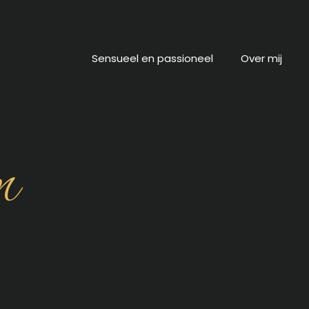
Sensueel en passioneel
Over mij
m