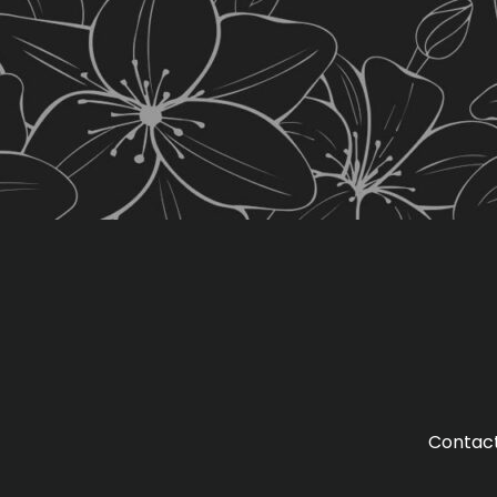
Contac