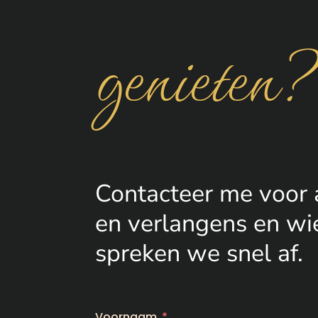
genieten
Contacteer me voor 
en verlangens en wi
spreken we snel af.
Voornaam