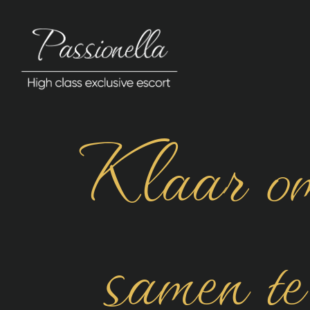
Klaar o
samen te