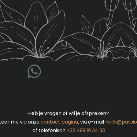
Heb je vragen of wil je afspreken?
teer me via onze
contact pagina
, via e-mail
hello@passio
of telefonisch
+32 499 19 34 33