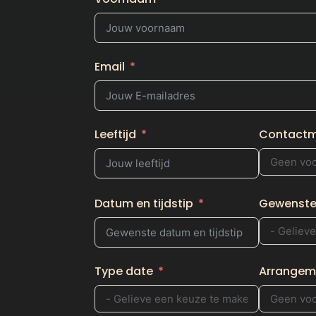
Email
Leeftijd
Contact
Datum en tijdstip
Gewenste
Type date
Arrangem